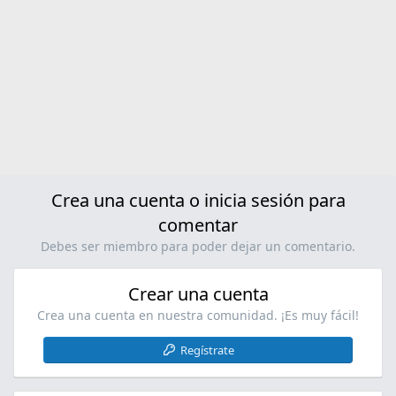
e
s
:
Crea una cuenta o inicia sesión para
comentar
Debes ser miembro para poder dejar un comentario.
Crear una cuenta
Crea una cuenta en nuestra comunidad. ¡Es muy fácil!
Regístrate