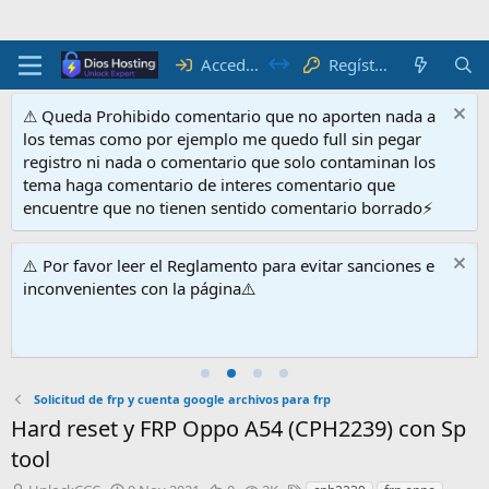
Acceder
Regístrate
⚠ Queda Prohibido comentario que no aporten nada a
los temas como por ejemplo me quedo full sin pegar
registro ni nada o comentario que solo contaminan los
tema haga comentario de interes comentario que
encuentre que no tienen sentido comentario borrado⚡
⚠️ Por favor leer el Reglamento para evitar sanciones e
inconvenientes con la página⚠️
Solicitud de frp y cuenta google archivos para frp
Hard reset y FRP Oppo A54 (CPH2239) con Sp
tool