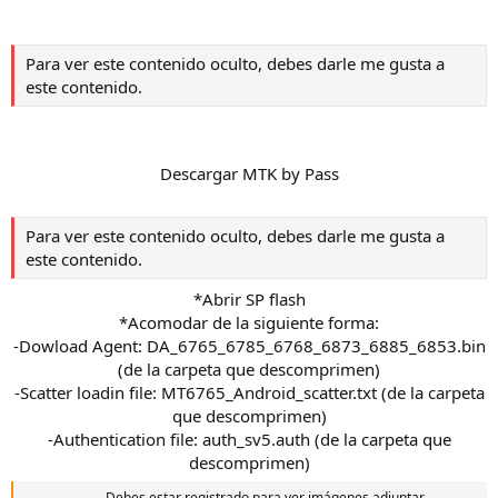
Para ver este contenido oculto, debes darle me gusta a
este contenido.
Descargar MTK by Pass
Para ver este contenido oculto, debes darle me gusta a
este contenido.
*Abrir SP flash
*Acomodar de la siguiente forma:
-Dowload Agent: DA_6765_6785_6768_6873_6885_6853.bin
(de la carpeta que descomprimen)
-Scatter loadin file: MT6765_Android_scatter.txt (de la carpeta
que descomprimen)
-Authentication file: auth_sv5.auth (de la carpeta que
descomprimen)
Debes estar registrado para ver imágenes adjuntar