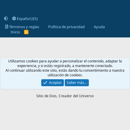
Español (ES)
Términos y reglas
Política de privacidad
Ayuda
Inicio
R
S
S
Utilizamos cookies para ayudar a personalizar el contenido, adaptar la
experiencia, y si estás registrado, a mantenerte conectado.
Al continuar utilizando este sitio, estás dando tu consentimiento a nuestra
utilización de cookies.
Aceptar
Saber más…
Sitio de Dios,
Creador del Universo