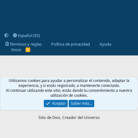
Español (ES)
Términos y reglas
Política de privacidad
Ayuda
Inicio
R
S
S
Utilizamos cookies para ayudar a personalizar el contenido, adaptar la
experiencia, y si estás registrado, a mantenerte conectado.
Al continuar utilizando este sitio, estás dando tu consentimiento a nuestra
utilización de cookies.
Aceptar
Saber más…
Sitio de Dios,
Creador del Universo