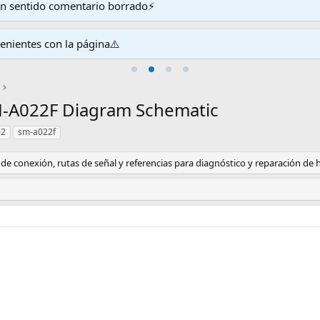
en sentido comentario borrado⚡
venientes con la página⚠️
-A022F Diagram Schematic
02
sm-a022f
de conexión, rutas de señal y referencias para diagnóstico y reparación de