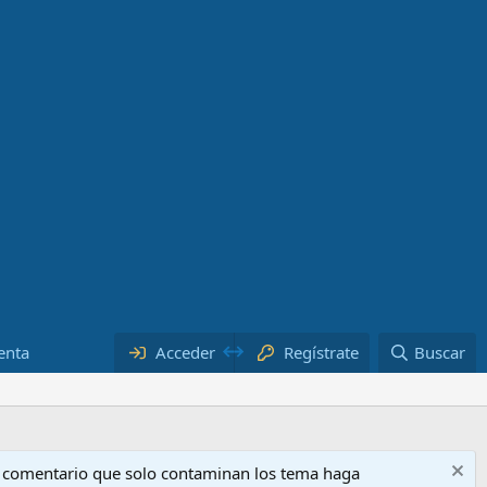
enta
Acceder
Regístrate
Buscar
o comentario que solo contaminan los tema haga