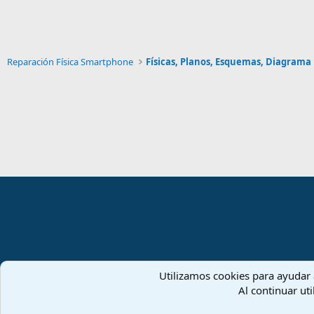
Reparación Física Smartphone
Físicas, Planos, Esquemas, Diagrama
Español (ES)