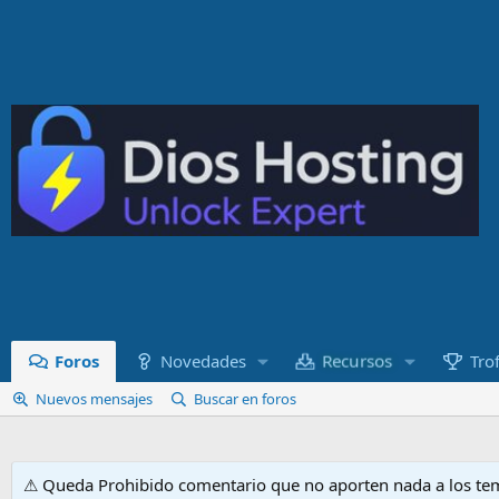
Recursos
Foros
Novedades
Tro
Nuevos mensajes
Buscar en foros
⚠ Queda Prohibido comentario que no aporten nada a los tem