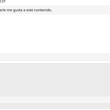
22F
arle me gusta a este contenido.