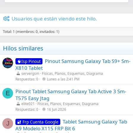
Usuarios que están viendo este hilo.
Total: 1 (miembros: 0, invitados: 1)
Hilos similares
Pinout Samsung Galaxy Tab S9+ Sm-
🧠Isp Pinout
X810 Tablet
servergsm
Físicas, Planos, Esquemas, Diagrama
Respuestas
0
Lunes a las 2:41 PM
Pinout Tablet Samsung Galaxy Tab Active 3 Sm-
E
T575 Easy Jtag
elite021
Físicas, Planos, Esquemas, Diagrama
Respuestas
0
16 Jun 2026
Tablet Samsung Galaxy Tab
🔐 Frp Cuenta Google
J
A9 Modelo X115 FRP Bit 6