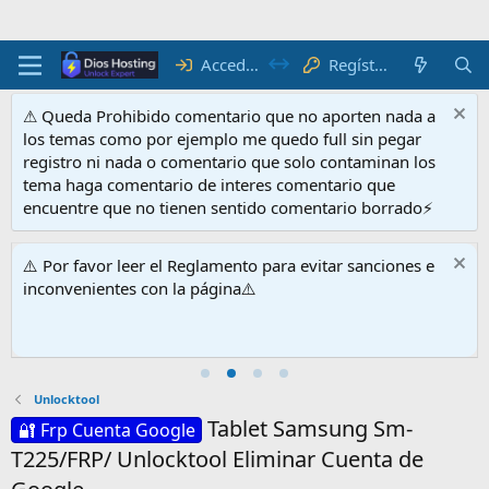
Acceder
Regístrate
⚠ Queda Prohibido comentario que no aporten nada a
los temas como por ejemplo me quedo full sin pegar
registro ni nada o comentario que solo contaminan los
tema haga comentario de interes comentario que
encuentre que no tienen sentido comentario borrado⚡
⚠️ Por favor leer el Reglamento para evitar sanciones e
inconvenientes con la página⚠️
Unlocktool
Tablet Samsung Sm-
🔐 Frp Cuenta Google
T225/FRP/ Unlocktool Eliminar Cuenta de