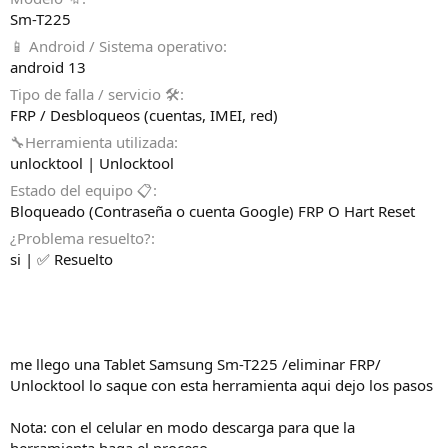
Sm-T225
📱 Android / Sistema operativo
android 13
Tipo de falla / servicio 🛠️
FRP / Desbloqueos (cuentas, IMEI, red)
🔧Herramienta utilizada
unlocktool | Unlocktool
Estado del equipo 📋
Bloqueado (Contraseña o cuenta Google) FRP O Hart Reset
¿Problema resuelto?
si | ✅ Resuelto
me llego una Tablet Samsung Sm-T225 /eliminar FRP/
Unlocktool lo saque con esta herramienta aqui dejo los pasos
Nota: con el celular en modo descarga para que la
herramienta haga el proceso