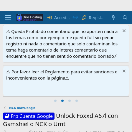
Acceder
Regístrate
⚠ Queda Prohibido comentario que no aporten nada a
los temas como por ejemplo me quedo full sin pegar
registro ni nada o comentario que solo contaminan los
tema haga comentario de interes comentario que
encuentre que no tienen sentido comentario borrado⚡
⚠️ Por favor leer el Reglamento para evitar sanciones e
inconvenientes con la página⚠️
NCK Box/Dongle
Unlock Foxxd A67l con
🔐 Frp Cuenta Google
Gsmshiel o NCK o Umt