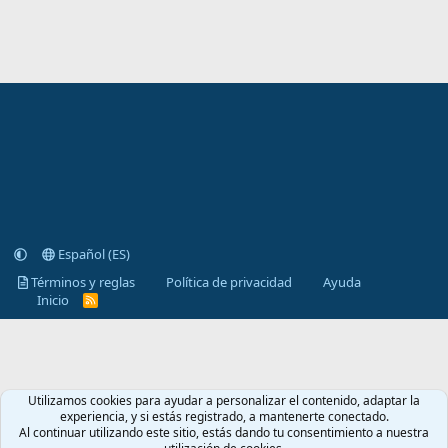
Español (ES)
Términos y reglas
Política de privacidad
Ayuda
Inicio
R
S
S
Utilizamos cookies para ayudar a personalizar el contenido, adaptar la
experiencia, y si estás registrado, a mantenerte conectado.
Al continuar utilizando este sitio, estás dando tu consentimiento a nuestra