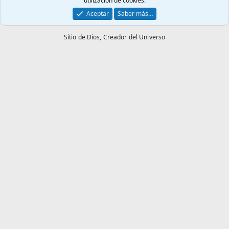
utilización de cookies.
Aceptar
Saber más…
Sitio de Dios,
Creador del Universo