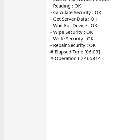
- Reading : OK
- Calculate Security : OK
- Get Server Data : OK
- Wait For Device : OK
- Wipe Security : OK
- Write Security : OK
- Repair Security : OK
# Elapsed Time [06:03]
# Operation ID 465814