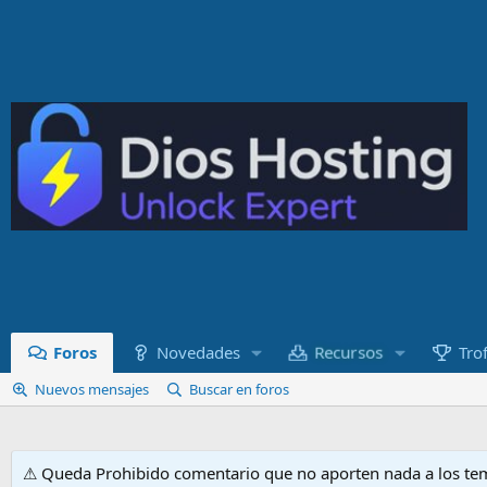
Recursos
Foros
Novedades
Tro
Nuevos mensajes
Buscar en foros
⚠ Queda Prohibido comentario que no aporten nada a los tem