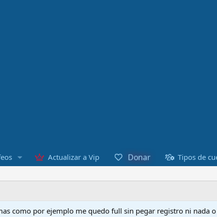
Donar
feos
Actualizar a Vip
Tipos de cu
as como por ejemplo me quedo full sin pegar registro ni nada 