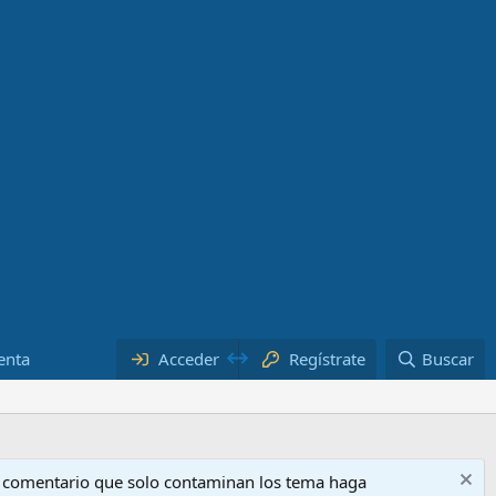
enta
Acceder
Regístrate
Buscar
o comentario que solo contaminan los tema haga