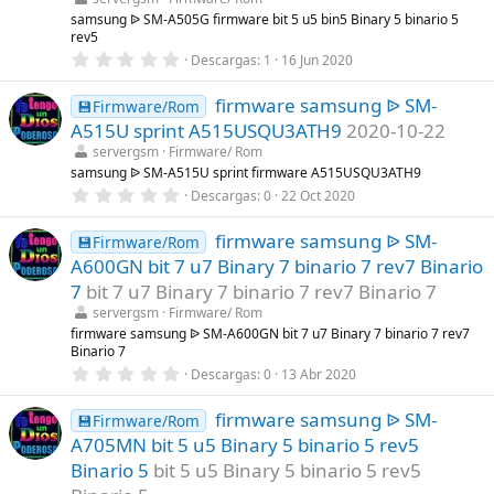
l
samsung ᐉ SM-A505G firmware bit 5 u5 bin5 Binary 5 binario 5
a
rev5
(
s
0
Descargas
1
16 Jun 2020
)
,
0
firmware samsung ᐉ SM-
0
💾Firmware/Rom
e
A515U sprint A515USQU3ATH9
2020-10-22
s
t
servergsm
Firmware/ Rom
r
samsung ᐉ SM-A515U sprint firmware A515USQU3ATH9
e
0
Descargas
0
22 Oct 2020
l
,
l
0
a
firmware samsung ᐉ SM-
0
💾Firmware/Rom
(
e
s
A600GN bit 7 u7 Binary 7 binario 7 rev7 Binario
s
)
t
7
bit 7 u7 Binary 7 binario 7 rev7 Binario 7
r
servergsm
Firmware/ Rom
e
l
firmware samsung ᐉ SM-A600GN bit 7 u7 Binary 7 binario 7 rev7
l
Binario 7
a
0
Descargas
0
13 Abr 2020
(
,
s
0
)
firmware samsung ᐉ SM-
0
💾Firmware/Rom
e
A705MN bit 5 u5 Binary 5 binario 5 rev5
s
t
Binario 5
bit 5 u5 Binary 5 binario 5 rev5
r