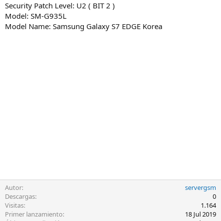
Security Patch Level: U2 ( BIT 2 )
Model: SM-G935L
Model Name: Samsung Galaxy S7 EDGE Korea
Autor
servergsm
Descargas
0
Visitas
1.164
Primer lanzamiento
18 Jul 2019