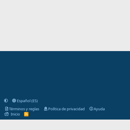
Español (ES)
Términos y reglas
Política de privacidad
Ayuda
Inicio
R
S
S