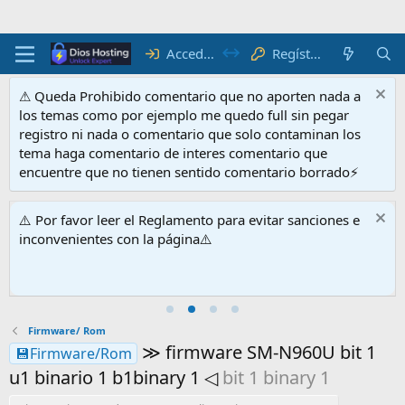
Acceder
Regístrate
⚠ Queda Prohibido comentario que no aporten nada a
los temas como por ejemplo me quedo full sin pegar
registro ni nada o comentario que solo contaminan los
tema haga comentario de interes comentario que
encuentre que no tienen sentido comentario borrado⚡
⚠️ Por favor leer el Reglamento para evitar sanciones e
inconvenientes con la página⚠️
Firmware/ Rom
≫ firmware SM-N960U bit 1
💾Firmware/Rom
u1 binario 1 b1binary 1 ◁
bit 1 binary 1