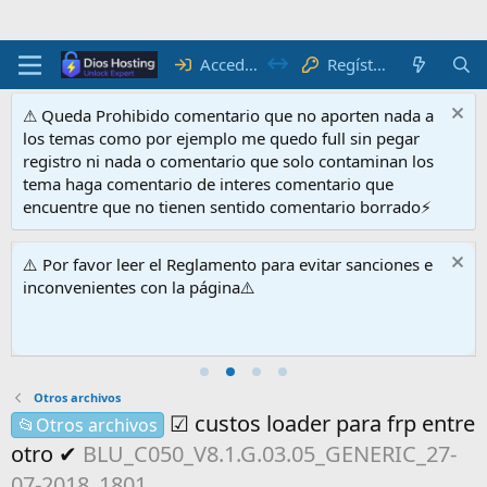
Acceder
Regístrate
⚠ Queda Prohibido comentario que no aporten nada a
los temas como por ejemplo me quedo full sin pegar
registro ni nada o comentario que solo contaminan los
tema haga comentario de interes comentario que
encuentre que no tienen sentido comentario borrado⚡
⚠️ Por favor leer el Reglamento para evitar sanciones e
inconvenientes con la página⚠️
Otros archivos
☑ custos loader para frp entre
📂Otros archivos
otro ✔
BLU_C050_V8.1.G.03.05_GENERIC_27-
07-2018_1801