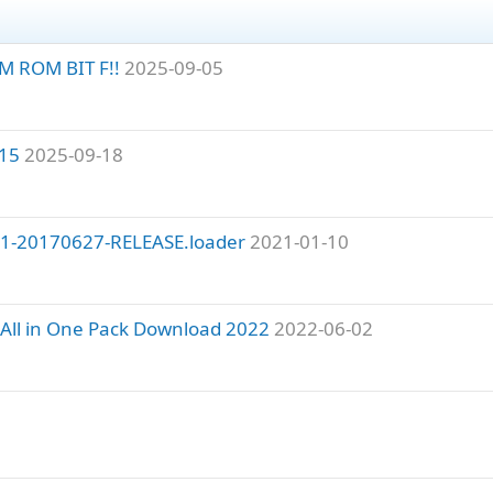
 ROM BIT F!!
2025-09-05
U15
2025-09-18
1-20170627-RELEASE.loader
2021-01-10
e All in One Pack Download 2022
2022-06-02