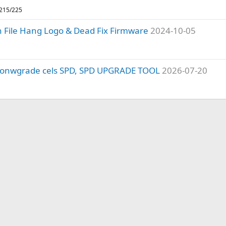
 215/225
sh File Hang Logo & Dead Fix Firmware
2024-10-05
 donwgrade cels SPD, SPD UPGRADE TOOL
2026-07-20