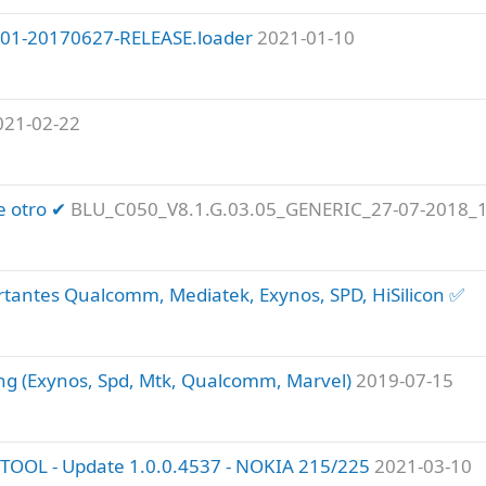
01-20170627-RELEASE.loader
2021-01-10
021-02-22
e otro ✔
BLU_C050_V8.1.G.03.05_GENERIC_27-07-2018_
rtantes Qualcomm, Mediatek, Exynos, SPD, HiSilicon ✅
g (Exynos, Spd, Mtk, Qualcomm, Marvel)
2019-07-15
TOOL - Update 1.0.0.4537 - NOKIA 215/225
2021-03-10