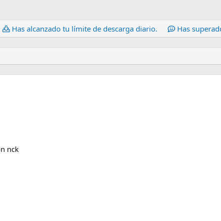
Has alcanzado tu límite de descarga diario.
Has superado
on nck