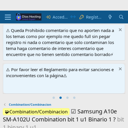
Acceder
Regístrate
⚠ Queda Prohibido comentario que no aporten nada a
los temas como por ejemplo me quedo full sin pegar
registro ni nada o comentario que solo contaminan los
tema haga comentario de interes comentario que
encuentre que no tienen sentido comentario borrado⚡
⚠️ Por favor leer el Reglamento para evitar sanciones e
inconvenientes con la página⚠️
Combination/Combinacion
☑ Samsung A10e
🧩Combination/Combinacion
SM-A102U Combination bit 1 u1 Binario 1 ?
bit
1 binary 1 u1