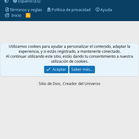
Español (ES)
Términos y reglas
Política de privacidad
Ayuda
Inicio
R
S
S
Utilizamos cookies para ayudar a personalizar el contenido, adaptar la
experiencia, y si estás registrado, a mantenerte conectado.
Al continuar utilizando este sitio, estás dando tu consentimiento a nuestra
utilización de cookies.
Aceptar
Saber más…
Sitio de Dios,
Creador del Universo