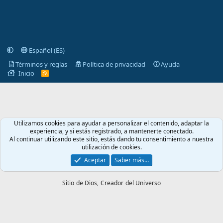
Español (ES)
Términos y reglas
Política de privacidad
Ayuda
Inicio
R
S
S
Utilizamos cookies para ayudar a personalizar el contenido, adaptar la
experiencia, y si estás registrado, a mantenerte conectado.
Al continuar utilizando este sitio, estás dando tu consentimiento a nuestra
utilización de cookies.
Aceptar
Saber más…
Sitio de Dios,
Creador del Universo