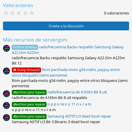
e
Valoraciones
s
:
0
0 valoraciones
,
0
0
Únete a la discusión
e
s
t
Más recursos de servergsm
r
radiofrecuencia Backu respaldo Samsung Galaxy
e
📂Otros archivos
l
A22 (Sm-A225m
l
radiofrecuencia Backu respaldo Samsung Galaxy A22 (Sm-A225m
a
Bit 12
(
s
Rom parchada moto g54 mdm, payjoy entre
💾 Dump firmware
)
otros bloqueos (semi pernente)
Rom parchada moto g54 mdm, payjoy entre otros bloqueos (semi
pernente)
radiofrecuencia de A165m Bit 8 u8
🧰archivo para reparar
radiofrecuencia de A165m Bit 8 u8 respaldo
o p p o re n o 11 n v r a m
🧰archivo para reparar
o p p o re n o 11 n v r a m
Samaung A075f U3 dead boot repair
🧰archivo para reparar
Samaung A075f U3 Bit 3 Binario 3 dead boot repair