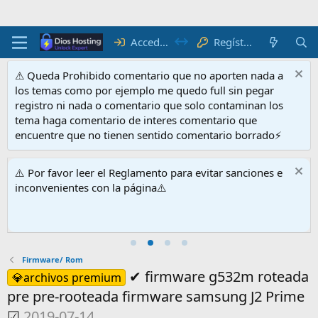
Acceder
Regístrate
⚠ Queda Prohibido comentario que no aporten nada a
los temas como por ejemplo me quedo full sin pegar
registro ni nada o comentario que solo contaminan los
tema haga comentario de interes comentario que
encuentre que no tienen sentido comentario borrado⚡
⚠️ Por favor leer el Reglamento para evitar sanciones e
inconvenientes con la página⚠️
Firmware/ Rom
✔ firmware g532m roteada
💎archivos premium
pre pre-rooteada firmware samsung J2 Prime
☑
2019-07-14