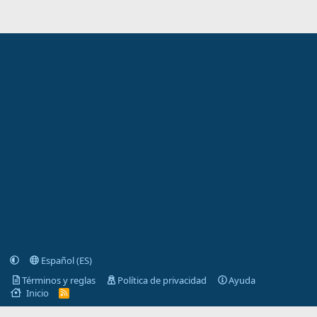
Español (ES)
Términos y reglas
Política de privacidad
Ayuda
Inicio
R
S
S