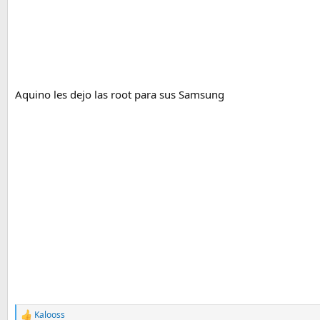
Aquino les dejo las root para sus Samsung
Kalooss
R