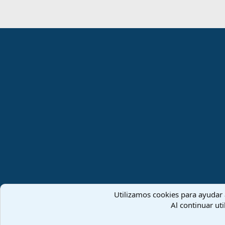
Utilizamos cookies para ayudar a
Español (ES)
Al continuar uti