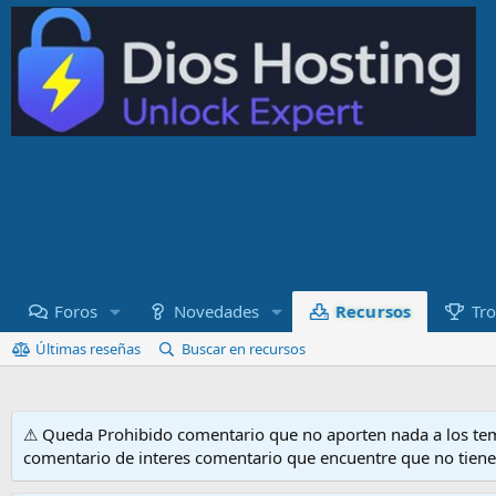
Recursos
Foros
Novedades
Tro
Últimas reseñas
Buscar en recursos
⚠ Queda Prohibido comentario que no aporten nada a los tem
comentario de interes comentario que encuentre que no tien