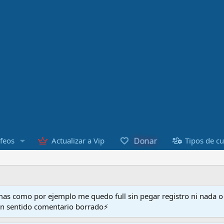
Donar
feos
Actualizar a Vip
Tipos de c
as como por ejemplo me quedo full sin pegar registro ni nada 
en sentido comentario borrado⚡