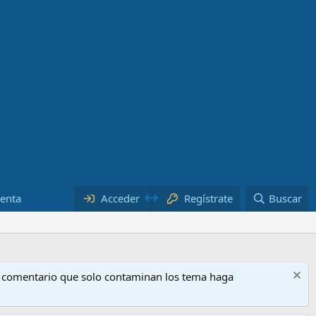
uenta
Acceder
Regístrate
Buscar
o comentario que solo contaminan los tema haga