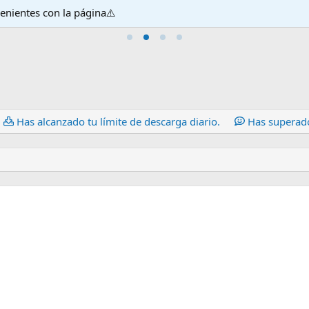
venientes con la página⚠️
Has alcanzado tu límite de descarga diario.
Has superado