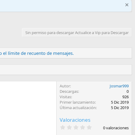
Sin permiso para descargar Actualice a Vip para Descargar
 el límite de recuento de mensajes.
Autor
Josmar999
Descargas
0
Visitas
926
Primer lanzamiento
5 Dic 2019
Última actualización
5 Dic 2019
Valoraciones
0
0 valoraciones
,