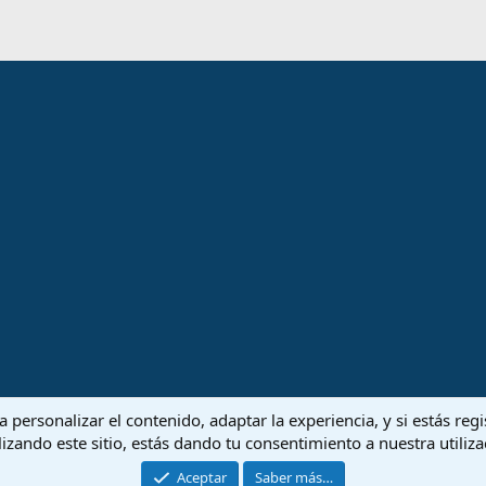
 personalizar el contenido, adaptar la experiencia, y si estás re
lizando este sitio, estás dando tu consentimiento a nuestra utiliz
Aceptar
Saber más…