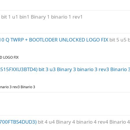
bit 1 u1 bin1 Binary 1 binario 1 rev1
id 10 Q TWRP + BOOTLODER UNLOCKED LOGO FIX
bit 5 u5 
D LOGO FIX
15FXXU3BTD4) bit 3 u3 Binary 3 binario 3 rev3 Binario 
ario 3 rev3 Binario 3
F700FTBS4DUD3)
bit 4 u4 Binary 4 binario 4 rev4 Binario 4