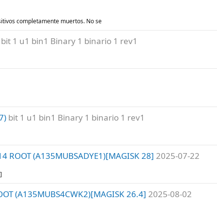
ositivos completamente muertos. No se
bit 1 u1 bin1 Binary 1 binario 1 rev1
7)
bit 1 u1 bin1 Binary 1 binario 1 rev1
 14 ROOT (A135MUBSADYE1)[MAGISK 28]
2025-07-22
]
ROOT (A135MUBS4CWK2)[MAGISK 26.4]
2025-08-02