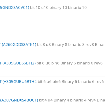
05GNDXSACVC1)
bit 10 u10 binary 10 binario 10
T (A260GDDS8ATK1)
bit 8 u8 Binary 8 binario 8 rev8 Binar
T (A305GUBS6BTI2)
bit 6 u6 bin6 Binary 6 binario 6 rev6
OT (A305GUBU6BTH2
bit 6 u6 bin6 Binary 6 binario 6 rev6
T (A307GNDXS4BUC1)
bit 4 u4 Binary 4 binario 4 rev4 Bina