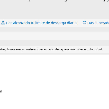
Has alcanzado tu límite de descarga diario.
Has superado
ntas, firmwares y contenido avanzado de reparación o desarrollo móvil.
 m