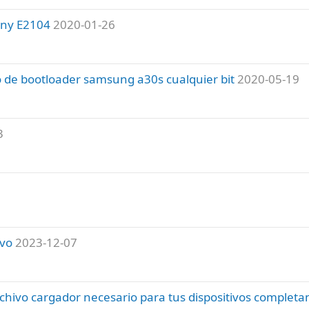
ony E2104
2020-01-26
o de bootloader samsung a30s cualquier bit
2020-05-19
3
ivo
2023-12-07
archivo cargador necesario para tus dispositivos comple