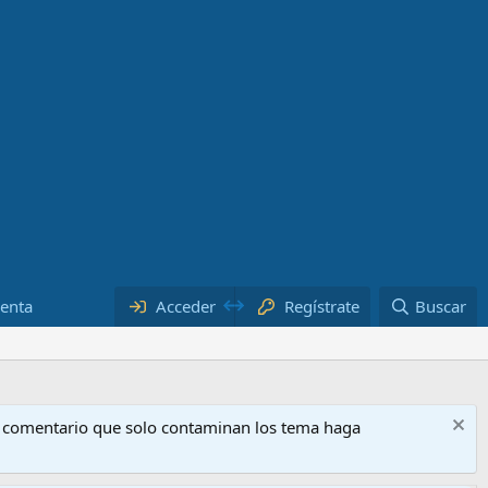
uenta
Acceder
Regístrate
Buscar
o comentario que solo contaminan los tema haga