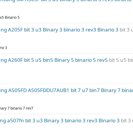
v5 Binario 5
 A205F bit 3 u3 Binary 3 binario 3 rev3 Binario 3
bit 3
rio 3
 A260F bit 5 u5 bin5 Binary 5 binario 5 rev5
bit 5 u5 b
g A505FD A505FDDU7AUB1 bit 7 u7 bin7 Binary 7 binar
ry 7 binario 7 rev7
 a507fn bit 3 u3 Binary 3 binario 3 rev3 Binario 3
bit 3