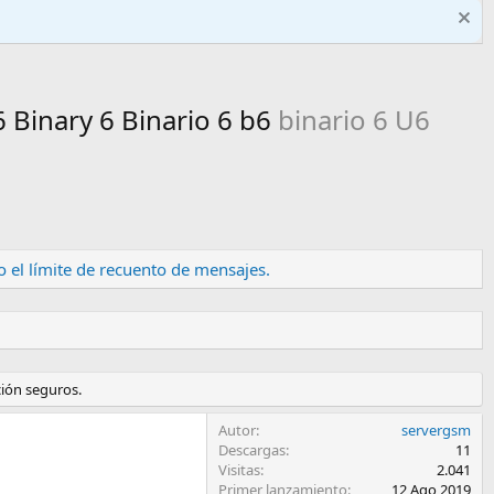
Binary 6 Binario 6 b6
binario 6 U6
 el límite de recuento de mensajes.
ción seguros.
Autor
servergsm
Descargas
11
Visitas
2.041
Primer lanzamiento
12 Ago 2019