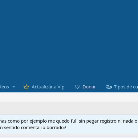
Donar
feos
Actualizar a Vip
Tipos de c
as como por ejemplo me quedo full sin pegar registro ni nada 
en sentido comentario borrado⚡