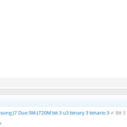
ung J7 Duo SM-J720M bit 3 u3 binary 3 binario 3 ✓
Bit 3
n