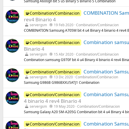
Samsung A600gn bit 5 u5 Binary 5 Binario 5 Combination
COMBINATION Samsun
🧩Combination/Combinacion
rev4 Binario 4
servergsm
19 Feb 2020
Combination/Combinacion
COMBINATION Samsung A705M bit 4 u4 Binary 4 binario 4 rev4 B
Combination samsung
🧩Combination/Combinacion
Binario 4
servergsm
15 Abr 2020
Combination/Combinacion
Combination samsung G970F bit 4 u4 Binary 4 binario 4 rev4 Bina
Combination Sams
🧩Combination/Combinacion
servergsm
13 Dic 2020
Combination/Combinacion
Samsung G986B G986BXXU5ATJ1 Combination
Combination Samsung
🧩Combination/Combinacion
4 binario 4 rev4 Binario 4
servergsm
19 May 2020
Combination/Combinacion
Samsung Galaxy A20 SM-A205G Combination bit 4 u4 Binary 4 bina
Combination Samsung
🧩Combination/Combinacion