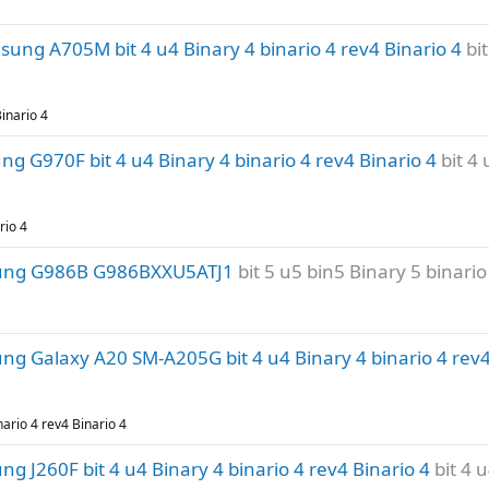
g A705M bit 4 u4 Binary 4 binario 4 rev4 Binario 4
bi
inario 4
 G970F bit 4 u4 Binary 4 binario 4 rev4 Binario 4
bit 4
rio 4
ung G986B G986BXXU5ATJ1
bit 5 u5 bin5 Binary 5 binario
 Galaxy A20 SM-A205G bit 4 u4 Binary 4 binario 4 rev4
rio 4 rev4 Binario 4
 J260F bit 4 u4 Binary 4 binario 4 rev4 Binario 4
bit 4 