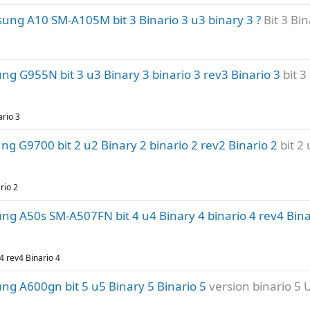
ung A10 SM-A105M bit 3 Binario 3 u3 binary 3 ?
Bit 3 Bin
 G955N bit 3 u3 Binary 3 binario 3 rev3 Binario 3
bit 3
ario 3
 G9700 bit 2 u2 Binary 2 binario 2 rev2 Binario 2
bit 2
rio 2
g A50s SM-A507FN bit 4 u4 Binary 4 binario 4 rev4 Bina
 rev4 Binario 4
g A600gn bit 5 u5 Binary 5 Binario 5
version binario 5 