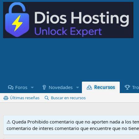
Recursos
Foros
Novedades
Tro
Últimas reseñas
Buscar en recursos
⚠ Queda Prohibido comentario que no aporten nada a los tem
comentario de interes comentario que encuentre que no tien