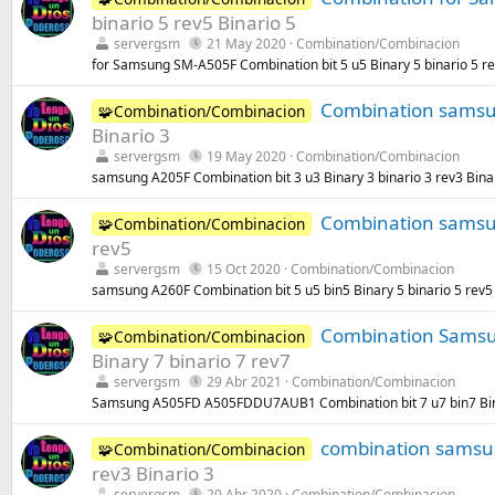
binario 5 rev5 Binario 5
servergsm
21 May 2020
Combination/Combinacion
for Samsung SM-A505F Combination bit 5 u5 Binary 5 binario 5 re
Combination samsung
🧩Combination/Combinacion
Binario 3
servergsm
19 May 2020
Combination/Combinacion
samsung A205F Combination bit 3 u3 Binary 3 binario 3 rev3 Bina
Combination samsung
🧩Combination/Combinacion
rev5
servergsm
15 Oct 2020
Combination/Combinacion
samsung A260F Combination bit 5 u5 bin5 Binary 5 binario 5 rev5
Combination Samsun
🧩Combination/Combinacion
Binary 7 binario 7 rev7
servergsm
29 Abr 2021
Combination/Combinacion
Samsung A505FD A505FDDU7AUB1 Combination bit 7 u7 bin7 Bina
combination samsung
🧩Combination/Combinacion
rev3 Binario 3
servergsm
20 Abr 2020
Combination/Combinacion