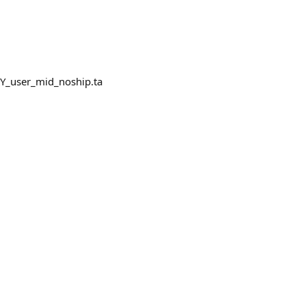
user_mid_noship.ta