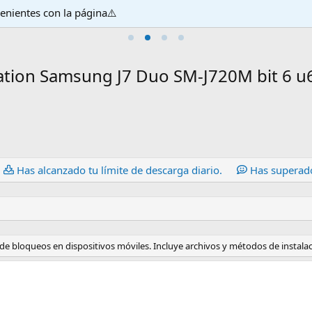
venientes con la página⚠️
tion Samsung J7 Duo SM-J720M bit 6 u6 
Has alcanzado tu límite de descarga diario.
Has superado
 bloqueos en dispositivos móviles. Incluye archivos y métodos de instala