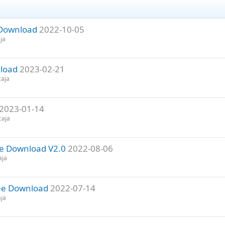
 Download
2022-10-05
ja
nload
2023-02-21
caja
2023-01-14
caja
ee Download V2.0
2022-08-06
aja
Free Download
2022-07-14
aja