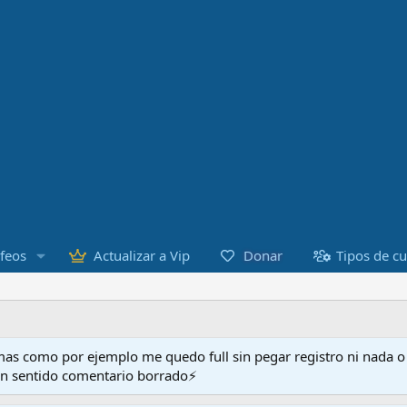
Donar
feos
Actualizar a Vip
Tipos de c
as como por ejemplo me quedo full sin pegar registro ni nada 
en sentido comentario borrado⚡