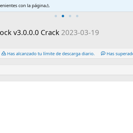
venientes con la página⚠️
ock v3.0.0.0 Crack
2023-03-19
Has alcanzado tu límite de descarga diario.
Has superado