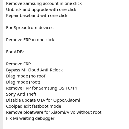
Remove Samsung account in one click
Unbrick and upgrade with one click
Repair baseband with one click
For Spreadtrum devices:
Remove FRP in one click
For ADB:
Remove FRP
Bypass Mi Cloud Anti-Relock
Diag mode (no root)
Diag mode (root)
Remove FRP for Samsung OS 10/11
Sony Anti Theft
Disable update OTA for Oppo/Xiaomi
Coolpad exit fastboot mode
Remove bloatware for Xiaomi/Vivo without root
Fix Mi waiting debugger