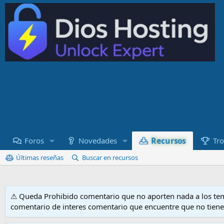
Recursos
Foros
Novedades
Tro
Últimas reseñas
Buscar en recursos
⚠ Queda Prohibido comentario que no aporten nada a los tem
comentario de interes comentario que encuentre que no tien