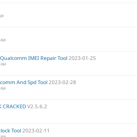
aja
caja
i Qualcomm IMEI Repair Tool
2023-01-25
caja
alcomm And Spd Tool
2023-02-28
caja
K CRACKED
V2.5.6.2
lock Tool
2023-02-11
caja