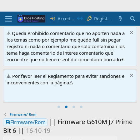
Acceder
Regístrate
⚠ Queda Prohibido comentario que no aporten nada a
los temas como por ejemplo me quedo full sin pegar
registro ni nada o comentario que solo contaminan los
tema haga comentario de interes comentario que
encuentre que no tienen sentido comentario borrado⚡
⚠️ Por favor leer el Reglamento para evitar sanciones e
inconvenientes con la página⚠️
Firmware/ Rom
|| Firmware G610M J7 Prime
💾Firmware/Rom
Bit 6 ||
16-10-19