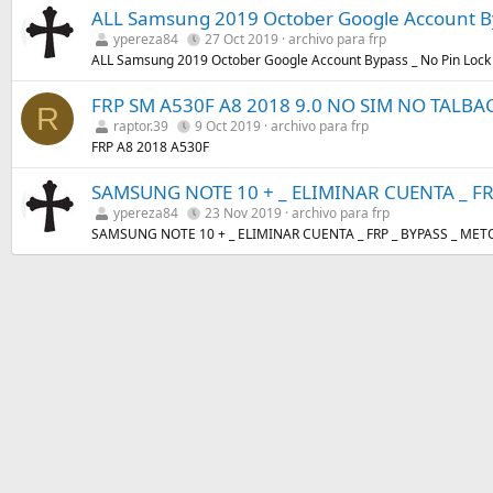
ALL Samsung 2019 October Google Account By
ypereza84
27 Oct 2019
archivo para frp
ALL Samsung 2019 October Google Account Bypass _ No Pin Lock
FRP SM A530F A8 2018 9.0 NO SIM NO TALBA
R
raptor.39
9 Oct 2019
archivo para frp
FRP A8 2018 A530F
SAMSUNG NOTE 10 + _ ELIMINAR CUENTA _ FR
ypereza84
23 Nov 2019
archivo para frp
SAMSUNG NOTE 10 + _ ELIMINAR CUENTA _ FRP _ BYPASS _ MET