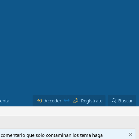
Regístrate
uenta
Acceder
Buscar
o comentario que solo contaminan los tema haga