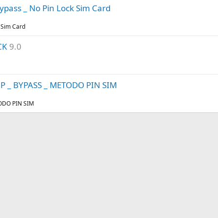
pass _ No Pin Lock Sim Card
 Sim Card
CK
9.0
P _ BYPASS _ METODO PIN SIM
ODO PIN SIM