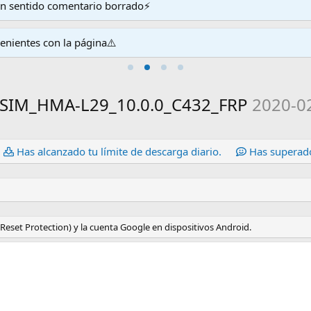
en sentido comentario borrado⚡
venientes con la página⚠️
_SIM_HMA-L29_10.0.0_C432_FRP
2020-0
Has alcanzado tu límite de descarga diario.
Has superado
Reset Protection) y la cuenta Google en dispositivos Android.