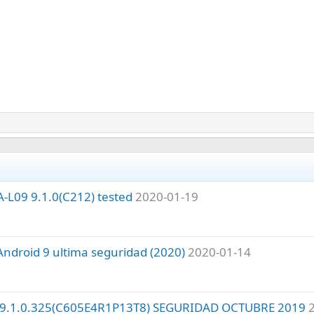
-L09 9.1.0(C212) tested
2020-01-19
ndroid 9 ultima seguridad (2020)
2020-01-14
 9.1.0.325(C605E4R1P13T8) SEGURIDAD OCTUBRE 2019