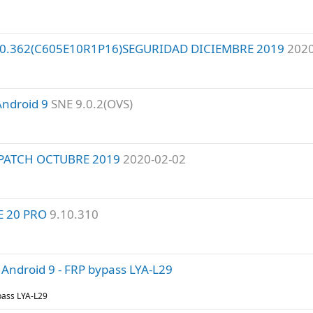
.0.362(C605E10R1P16)SEGURIDAD DICIEMBRE 2019
2020
Android 9
SNE 9.0.2(OVS)
 PATCH OCTUBRE 2019
2020-02-02
E 20 PRO
9.10.310
ndroid 9 - FRP bypass LYA-L29
ass LYA-L29