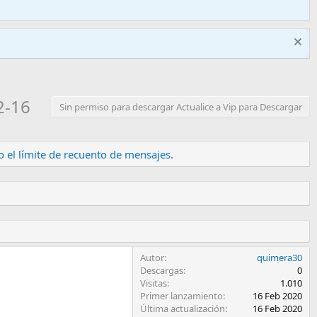
2-16
Sin permiso para descargar Actualice a Vip para Descargar
 el límite de recuento de mensajes.
Autor
quimera30
Descargas
0
Visitas
1.010
Primer lanzamiento
16 Feb 2020
Última actualización
16 Feb 2020