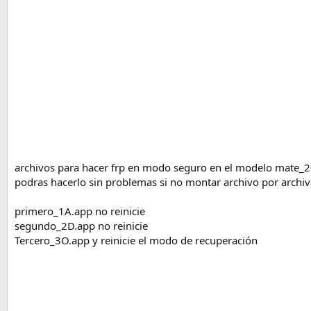
archivos para hacer frp en modo seguro en el modelo mate_20
podras hacerlo sin problemas si no montar archivo por archivo
primero_1A.app no reinicie
segundo_2D.app no reinicie
Tercero_3O.app y reinicie el modo de recuperación