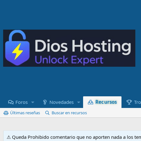
Recursos
Foros
Novedades
Tro
Últimas reseñas
Buscar en recursos
⚠ Queda Prohibido comentario que no aporten nada a los tem