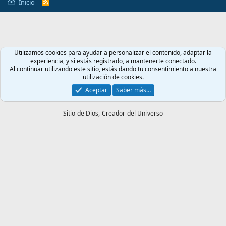
Inicio
R
S
S
Utilizamos cookies para ayudar a personalizar el contenido, adaptar la
experiencia, y si estás registrado, a mantenerte conectado.
Al continuar utilizando este sitio, estás dando tu consentimiento a nuestra
utilización de cookies.
Aceptar
Saber más…
Sitio de Dios,
Creador del Universo