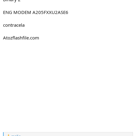
ENG MODEM A205FXXU2ASE6
contracela
Atozflashfile.com