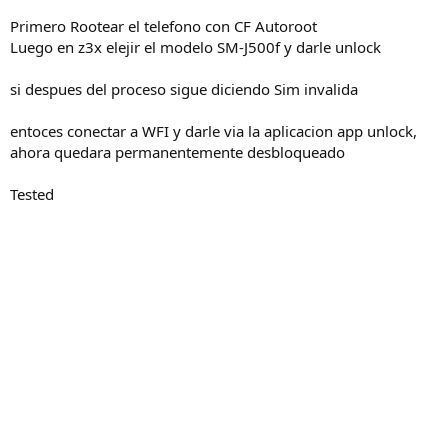
Primero Rootear el telefono con CF Autoroot
Luego en z3x elejir el modelo SM-J500f y darle unlock
si despues del proceso sigue diciendo Sim invalida
entoces conectar a WFI y darle via la aplicacion app unlock,
ahora quedara permanentemente desbloqueado
Tested