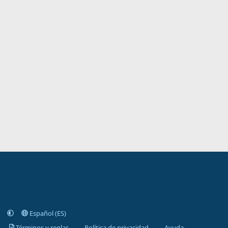
Español (ES)
Términos y reglas
Política de privacidad
Ayuda