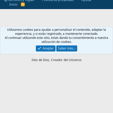
Inicio
R
S
S
Utilizamos cookies para ayudar a personalizar el contenido, adaptar la
experiencia, y si estás registrado, a mantenerte conectado.
Al continuar utilizando este sitio, estás dando tu consentimiento a nuestra
utilización de cookies.
Aceptar
Saber más…
Sitio de Dios,
Creador del Universo