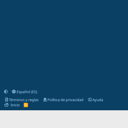
Español (ES)
Términos y reglas
Política de privacidad
Ayuda
Inicio
R
S
S