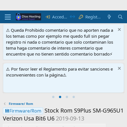
Acceder
Regístrate
⚠ Queda Prohibido comentario que no aporten nada a
los temas como por ejemplo me quedo full sin pegar
registro ni nada o comentario que solo contaminan los
tema haga comentario de interes comentario que
encuentre que no tienen sentido comentario borrado⚡
⚠️ Por favor leer el Reglamento para evitar sanciones e
inconvenientes con la página⚠️
Firmware/ Rom
Stock Rom S9Plus SM-G965U1
💾Firmware/Rom
Verizon Usa Bit6 U6
2019-09-13