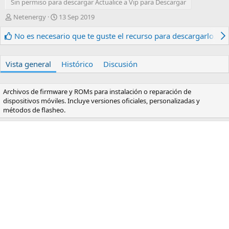
Sin permiso para descargar Actualice a Vip para Descargar
A
F
Netenergy
13 Sep 2019
u
e
t
c
No es necesario que te guste el recurso para descargarlo.
o
h
r
a
d
Vista general
Histórico
Discusión
e
c
r
Archivos de firmware y ROMs para instalación o reparación de
e
dispositivos móviles. Incluye versiones oficiales, personalizadas y
a
métodos de flasheo.
c
i
ó
n