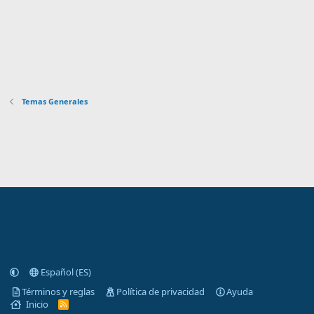
Temas Generales
Español (ES)
Términos y reglas
Política de privacidad
Ayuda
Inicio
R
S