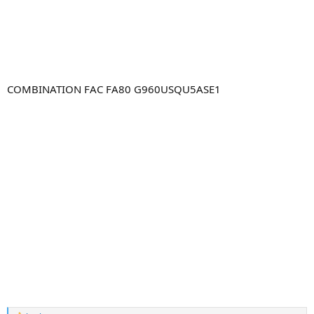
COMBINATION FAC FA80 G960USQU5ASE1