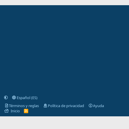
Español (ES)
Términos y reglas
Política de privacidad
Ayuda
Inicio
R
S
S