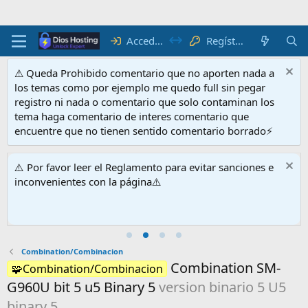
Acceder
Regístrate
⚠ Queda Prohibido comentario que no aporten nada a
los temas como por ejemplo me quedo full sin pegar
registro ni nada o comentario que solo contaminan los
tema haga comentario de interes comentario que
encuentre que no tienen sentido comentario borrado⚡
⚠️ Por favor leer el Reglamento para evitar sanciones e
inconvenientes con la página⚠️
Combination/Combinacion
Combination SM-
🧩Combination/Combinacion
G960U bit 5 u5 Binary 5
version binario 5 U5
binary 5