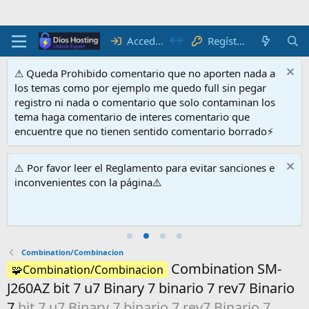
Acceder
Regístrate
⚠ Queda Prohibido comentario que no aporten nada a
los temas como por ejemplo me quedo full sin pegar
registro ni nada o comentario que solo contaminan los
tema haga comentario de interes comentario que
encuentre que no tienen sentido comentario borrado⚡
⚠️ Por favor leer el Reglamento para evitar sanciones e
inconvenientes con la página⚠️
Combination/Combinacion
Combination SM-
🧩Combination/Combinacion
J260AZ bit 7 u7 Binary 7 binario 7 rev7 Binario
7
bit 7 u7 Binary 7 binario 7 rev7 Binario 7