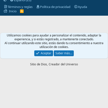
Términos y reglas
Política de privacidad
Ayuda
Inicio
R
S
S
Utilizamos cookies para ayudar a personalizar el contenido, adaptar la
experiencia, y si estás registrado, a mantenerte conectado.
Al continuar utilizando este sitio, estás dando tu consentimiento a nuestra
utilización de cookies.
Aceptar
Saber más…
Sitio de Dios,
Creador del Universo