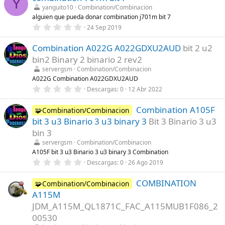
Y
)
e
yanguito10
Combination/Combinacion
s
alguien que pueda donar combination j701m bit 7
t
r
0
24 Sep 2019
e
,
l
0
l
Combination A022G A022GDXU2AUD
bit 2 u2
0
a
e
bin2 Binary 2 binario 2 rev2
(
s
s
t
servergsm
Combination/Combinacion
)
r
A022G Combination A022GDXU2AUD
e
0
Descargas
0
12 Abr 2022
l
,
l
0
a
Combination A105F
0
🧩Combination/Combinacion
(
e
s
bit 3 u3 Binario 3 u3 binary 3
Bit 3 Binario 3 u3
s
)
t
bin 3
r
servergsm
Combination/Combinacion
e
l
A105F bit 3 u3 Binario 3 u3 binary 3 Combination
l
0
Descargas
0
26 Ago 2019
a
,
(
0
s
COMBINATION
0
🧩Combination/Combinacion
)
e
A115M
s
t
JDM_A115M_QL1871C_FAC_A115MUB1F086_2
r
00530
e
l