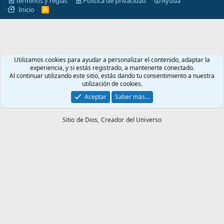
Términos y reglas
Política de privacidad
Ayuda
Inicio
R
S
S
Utilizamos cookies para ayudar a personalizar el contenido, adaptar la
experiencia, y si estás registrado, a mantenerte conectado.
Al continuar utilizando este sitio, estás dando tu consentimiento a nuestra
utilización de cookies.
Aceptar
Saber más…
Sitio de Dios,
Creador del Universo