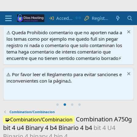
Acceder
Regístrate
⚠ Queda Prohibido comentario que no aporten nada a
los temas como por ejemplo me quedo full sin pegar
registro ni nada o comentario que solo contaminan los
tema haga comentario de interes comentario que
encuentre que no tienen sentido comentario borrado⚡
⚠️ Por favor leer el Reglamento para evitar sanciones e
inconvenientes con la página⚠️
Combination/Combinacion
Combination A750g
🧩Combination/Combinacion
bit 4 u4 Binary 4 b4 Binario 4 b4
bit 4 U4
Binario 4 binary 4 bin 4