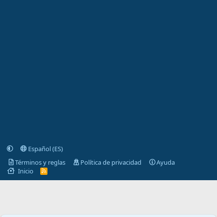
Español (ES)
Términos y reglas
Política de privacidad
Ayuda
Inicio
R
S
S