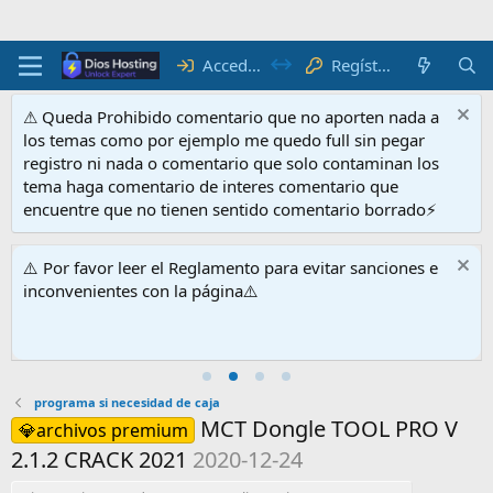
Acceder
Regístrate
⚠ Queda Prohibido comentario que no aporten nada a
los temas como por ejemplo me quedo full sin pegar
registro ni nada o comentario que solo contaminan los
tema haga comentario de interes comentario que
encuentre que no tienen sentido comentario borrado⚡
⚠️ Por favor leer el Reglamento para evitar sanciones e
inconvenientes con la página⚠️
programa si necesidad de caja
MCT Dongle TOOL PRO V
💎archivos premium
2.1.2 CRACK 2021
2020-12-24