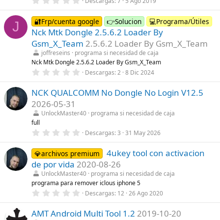
Descargas
7
5 Ago 2019
l
,
l
0
a
0
🔐Frp/cuenta google
👉Solucion
💻Programa/Útiles
(
J
e
s
Nck Mtk Dongle 2.5.6.2 Loader By
s
)
t
Gsm_X_Team
2.5.6.2 Loader By Gsm_X_Team
r
joffreseins
programa si necesidad de caja
e
l
Nck Mtk Dongle 2.5.6.2 Loader By Gsm_X_Team
l
0
Descargas
2
8 Dic 2024
a
,
(
0
s
NCK QUALCOMM No Dongle No Login V12.5
0
)
e
2026-05-31
s
t
UnlockMaster40
programa si necesidad de caja
r
full
e
0
Descargas
3
31 May 2026
l
,
l
0
a
4ukey tool con activacion
0
💎archivos premium
(
e
s
de por vida
2020-08-26
s
)
t
UnlockMaster40
programa si necesidad de caja
r
programa para remover iclous iphone 5
e
0
Descargas
12
26 Ago 2020
l
,
l
0
a
AMT Android Multi Tool 1.2
2019-10-20
0
(
e