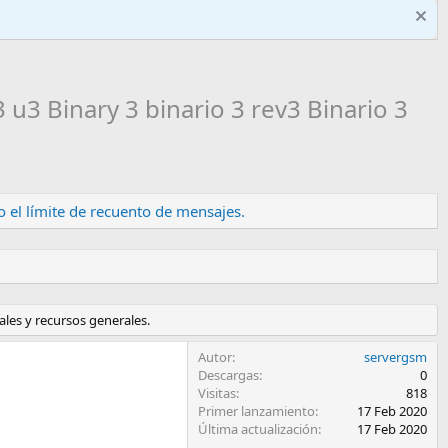
3 u3 Binary 3 binario 3 rev3 Binario 3
 el límite de recuento de mensajes.
ales y recursos generales.
Autor
servergsm
Descargas
0
Visitas
818
Primer lanzamiento
17 Feb 2020
Última actualización
17 Feb 2020