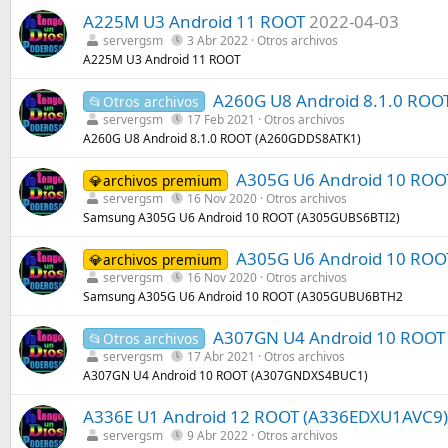
A225M U3 Android 11 ROOT
2022-04-03
servergsm
3 Abr 2022
Otros archivos
A225M U3 Android 11 ROOT
A260G U8 Android 8.1.0 ROO
📂Otros archivos
servergsm
17 Feb 2021
Otros archivos
A260G U8 Android 8.1.0 ROOT (A260GDDS8ATK1)
A305G U6 Android 10 ROO
💎archivos premium
servergsm
16 Nov 2020
Otros archivos
Samsung A305G U6 Android 10 ROOT (A305GUBS6BTI2)
A305G U6 Android 10 RO
💎archivos premium
servergsm
16 Nov 2020
Otros archivos
Samsung A305G U6 Android 10 ROOT (A305GUBU6BTH2
A307GN U4 Android 10 ROO
📂Otros archivos
servergsm
17 Abr 2021
Otros archivos
A307GN U4 Android 10 ROOT (A307GNDXS4BUC1)
A336E U1 Android 12 ROOT (A336EDXU1AVC9)
servergsm
9 Abr 2022
Otros archivos