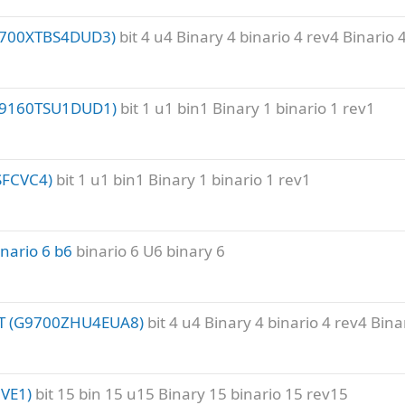
(F700XTBS4DUD3)
bit 4 u4 Binary 4 binario 4 rev4 Binario 
(F9160TSU1DUD1)
bit 1 u1 bin1 Binary 1 binario 1 rev1
SFCVC4)
bit 1 u1 bin1 Binary 1 binario 1 rev1
nario 6 b6
binario 6 U6 binary 6
T (G9700ZHU4EUA8)
bit 4 u4 Binary 4 binario 4 rev4 Bina
VE1)
bit 15 bin 15 u15 Binary 15 binario 15 rev15