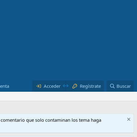
uenta
Acceder
Regístrate
Buscar
o comentario que solo contaminan los tema haga