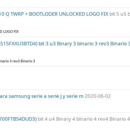
id 10 Q TWRP + BOOTLODER UNLOCKED LOGO FIX
bit 5 u5 
D LOGO FIX
15FXXU3BTD4) bit 3 u3 Binary 3 binario 3 rev3 Binario 
ario 3 rev3 Binario 3
ara samsung serie a serie j y serie m
2020-06-02
F700FTBS4DUD3)
bit 4 u4 Binary 4 binario 4 rev4 Binario 4