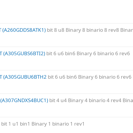
T (A260GDDS8ATK1)
bit 8 u8 Binary 8 binario 8 rev8 Binar
T (A305GUBS6BTI2)
bit 6 u6 bin6 Binary 6 binario 6 rev6
OT (A305GUBU6BTH2
bit 6 u6 bin6 Binary 6 binario 6 rev6
T (A307GNDXS4BUC1)
bit 4 u4 Binary 4 binario 4 rev4 Bina
bit 1 u1 bin1 Binary 1 binario 1 rev1