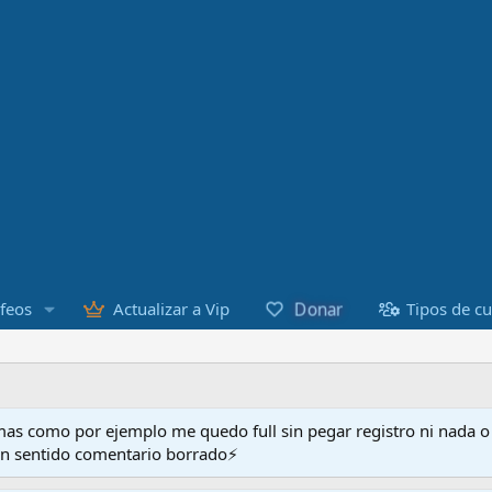
Donar
feos
Actualizar a Vip
Tipos de c
as como por ejemplo me quedo full sin pegar registro ni nada 
en sentido comentario borrado⚡