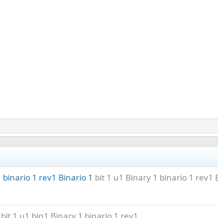
binario 1 rev1 Binario 1
bit 1 u1 Binary 1 binario 1 rev1 
bit 1 u1 bin1 Binary 1 binario 1 rev1