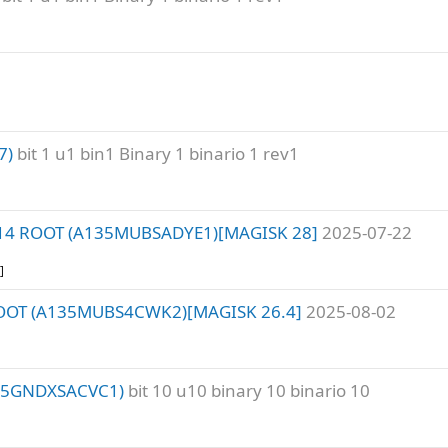
7)
bit 1 u1 bin1 Binary 1 binario 1 rev1
 14 ROOT (A135MUBSADYE1)[MAGISK 28]
2025-07-22
]
ROOT (A135MUBS4CWK2)[MAGISK 26.4]
2025-08-02
05GNDXSACVC1)
bit 10 u10 binary 10 binario 10