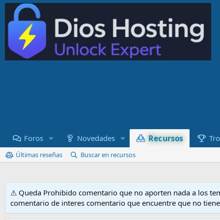
Recursos
Foros
Novedades
Tro
Últimas reseñas
Buscar en recursos
⚠ Queda Prohibido comentario que no aporten nada a los tem
comentario de interes comentario que encuentre que no tien