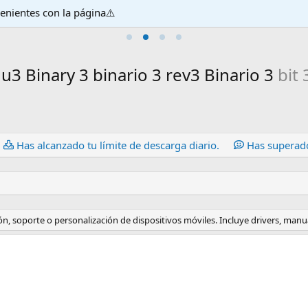
venientes con la página⚠️
u3 Binary 3 binario 3 rev3 Binario 3
bit 
Has alcanzado tu límite de descarga diario.
Has superado
, soporte o personalización de dispositivos móviles. Incluye drivers, manu