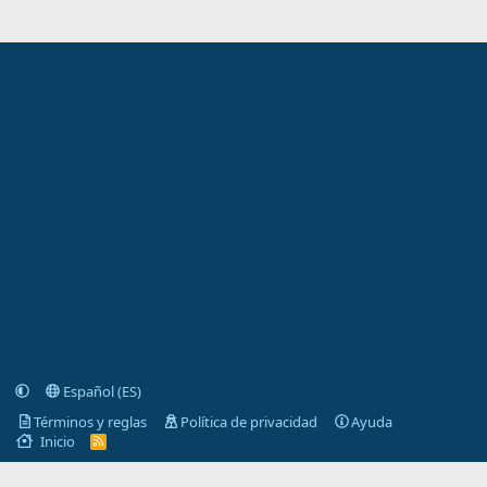
Español (ES)
Términos y reglas
Política de privacidad
Ayuda
Inicio
R
S
S