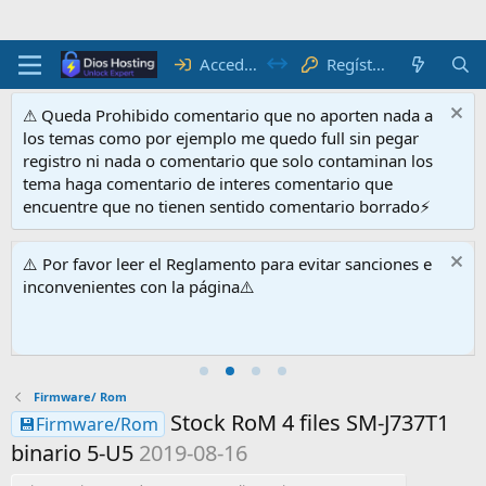
Acceder
Regístrate
⚠ Queda Prohibido comentario que no aporten nada a
los temas como por ejemplo me quedo full sin pegar
registro ni nada o comentario que solo contaminan los
tema haga comentario de interes comentario que
encuentre que no tienen sentido comentario borrado⚡
⚠️ Por favor leer el Reglamento para evitar sanciones e
inconvenientes con la página⚠️
Firmware/ Rom
Stock RoM 4 files SM-J737T1
💾Firmware/Rom
binario 5-U5
2019-08-16