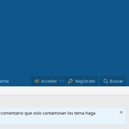
uenta
Acceder
Regístrate
Buscar
o comentario que solo contaminan los tema haga