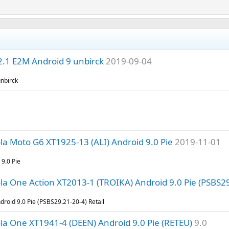
2.1 E2M Android 9 unbirck
2019-09-04
nbirck
a Moto G6 XT1925-13 (ALI) Android 9.0 Pie
2019-11-01
9.0 Pie
a One Action XT2013-1 (TROIKA) Android 9.0 Pie (PSBS29.
roid 9.0 Pie (PSBS29.21-20-4) Retail
a One XT1941-4 (DEEN) Android 9.0 Pie (RETEU)
9.0