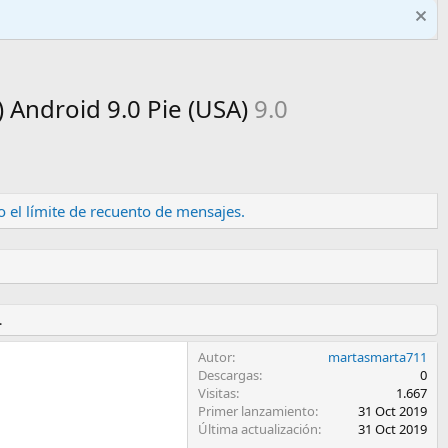
 Android 9.0 Pie (USA)
9.0
 el límite de recuento de mensajes.
.
Autor
martasmarta711
Descargas
0
Visitas
1.667
Primer lanzamiento
31 Oct 2019
Última actualización
31 Oct 2019