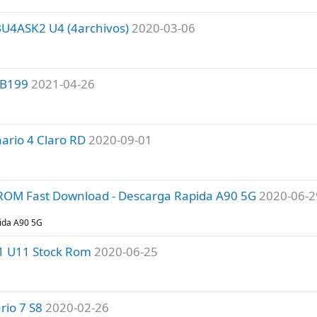
U4ASK2 U4 (4archivos)
2020-03-06
 B199
2021-04-26
ario 4 Claro RD
2020-09-01
 ROM Fast Download - Descarga Rapida A90 5G
2020-06-2
ida A90 5G
11 U11 Stock Rom
2020-06-25
io 7 S8
2020-02-26