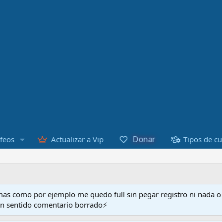
Donar
feos
Actualizar a Vip
Tipos de c
as como por ejemplo me quedo full sin pegar registro ni nada 
en sentido comentario borrado⚡