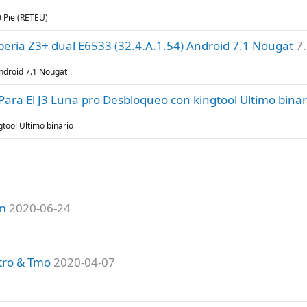
 Pie (RETEU)
eria Z3+ dual E6533 (32.4.A.1.54) Android 7.1 Nougat
7
ndroid 7.1 Nougat
ara El J3 Luna pro Desbloqueo con kingtool Ultimo binar
tool Ultimo binario
m
2020-06-24
tro & Tmo
2020-04-07