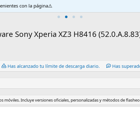
venientes con la página⚠️
are Sony Xperia XZ3 H8416 (52.0.A.8.83)
Has alcanzado tu límite de descarga diario.
Has superado
s móviles. Incluye versiones oficiales, personalizadas y métodos de flasheo