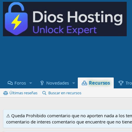
Recursos
Foros
Novedades
Tro
Últimas reseñas
Buscar en recursos
⚠ Queda Prohibido comentario que no aporten nada a los tem
comentario de interes comentario que encuentre que no tien