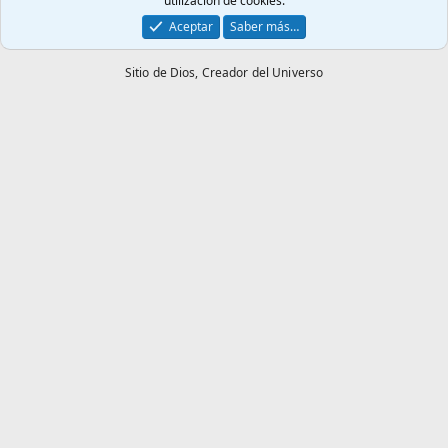
utilización de cookies.
Aceptar
Saber más…
Sitio de Dios,
Creador del Universo