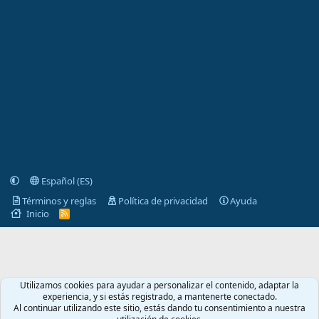
Español (ES)
Términos y reglas
Política de privacidad
Ayuda
Inicio
R
S
S
Utilizamos cookies para ayudar a personalizar el contenido, adaptar la
experiencia, y si estás registrado, a mantenerte conectado.
Al continuar utilizando este sitio, estás dando tu consentimiento a nuestra