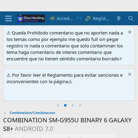
Acceder
Regístrate
⚠ Queda Prohibido comentario que no aporten nada a
los temas como por ejemplo me quedo full sin pegar
registro ni nada o comentario que solo contaminan los
tema haga comentario de interes comentario que
encuentre que no tienen sentido comentario borrado⚡
⚠️ Por favor leer el Reglamento para evitar sanciones e
inconvenientes con la página⚠️
Combination/Combinacion
COMBINATION SM-G955U BINARY 6 GALAXY
S8+
ANDROID 7.0