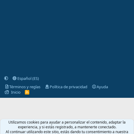
Español (ES)
Términos y reglas
Política de privacidad
Ayuda
Inicio
R
S
S
Utilizamos cookies para ayudar a personalizar el contenido, adaptar la
experiencia, y si estás registrado, a mantenerte conectado.
Al continuar utilizando este sitio, estás dando tu consentimiento a nuestra