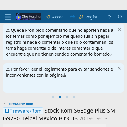
Acceder
Regístrate
⚠ Queda Prohibido comentario que no aporten nada a
los temas como por ejemplo me quedo full sin pegar
registro ni nada o comentario que solo contaminan los
tema haga comentario de interes comentario que
encuentre que no tienen sentido comentario borrado⚡
⚠️ Por favor leer el Reglamento para evitar sanciones e
inconvenientes con la página⚠️
Firmware/ Rom
Stock Rom S6Edge Plus SM-
💾Firmware/Rom
G928G Telcel Mexico Bit3 U3
2019-09-13