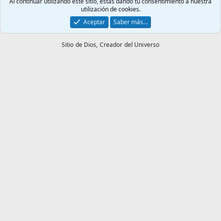
Al continuar utilizando este sitio, estás dando tu consentimiento a nuestra
utilización de cookies.
Aceptar
Saber más…
Sitio de Dios,
Creador del Universo