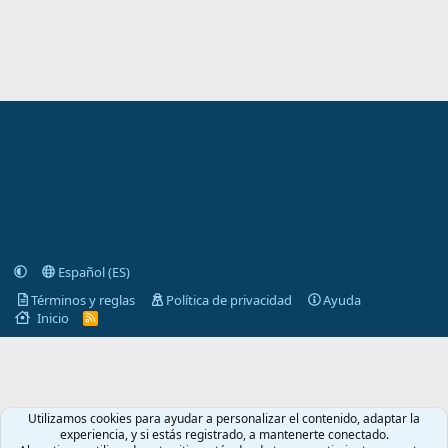
Español (ES)
Términos y reglas
Política de privacidad
Ayuda
Inicio
R
S
S
Utilizamos cookies para ayudar a personalizar el contenido, adaptar la
experiencia, y si estás registrado, a mantenerte conectado.