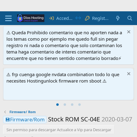
Acceder
Regístrate
⚠ Queda Prohibido comentario que no aporten nada a
los temas como por ejemplo me quedo full sin pegar
registro ni nada o comentario que solo contaminan los
tema haga comentario de interes comentario que
encuentre que no tienen sentido comentario borrado⚡
⚠️ Por favor leer el Reglamento para evitar sanciones e
inconvenientes con la página⚠️
Firmware/ Rom
Stock ROM SC-04E
2020-03-07
💾Firmware/Rom
Sin permiso para descargar Actualice a Vip para Descargar